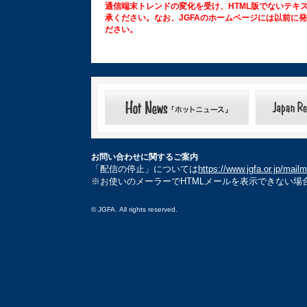
通信端末トレンドの変化を受け、HTML版でないテキ
承ください。なお、JGFAのホームページには以前に
ださい。
お問い合わせに関するご案内
「配信の停止」については
https://www.jgfa.or.jp/mail
※お使いのメーラーでHTMLメールを表示できない場
© JGFA. All rights reserved.