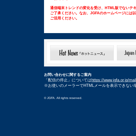
通信端末トレンドの変化を受け、HTML版でないテ
ご了承ください。なお、JGFAのホームページには
ご活用ください。
お問い合わせに関するご案内
「配信の停止」については
https://www.jgfa.or.jp/ma
※お使いのメーラーでHTMLメールを表示できない
© JGFA. All rights reserved.