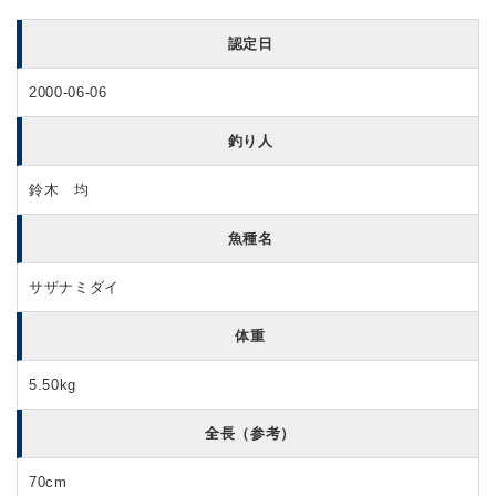
認定日
2000-06-06
釣り人
鈴木 均
魚種名
サザナミダイ
体重
5.50kg
全長（参考）
70cm