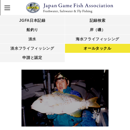
JGFA日本記録
記録検索
船釣り
岸（磯）
淡水
海水フライフィッシング
淡水フライフィッシング
オールタックル
申請と認定