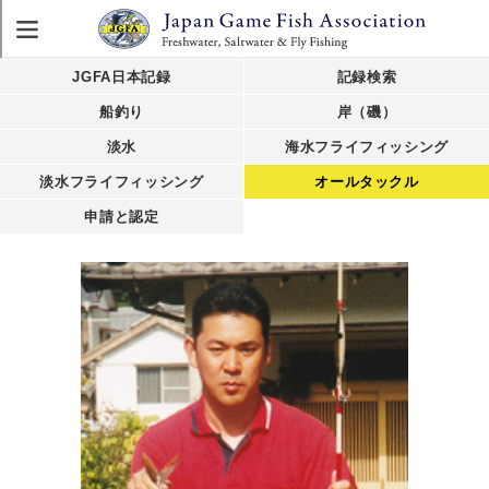
JGFA日本記録
記録検索
船釣り
岸（磯）
淡水
海水フライフィッシング
淡水フライフィッシング
オールタックル
申請と認定