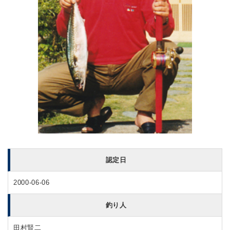
認定日
2000-06-06
釣り人
田村賢二