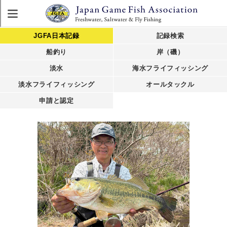
JGFA日本記録
記録検索
船釣り
岸（磯）
淡水
海水フライフィッシング
淡水フライフィッシング
オールタックル
申請と認定