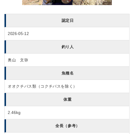
認定日
2026-05-12
釣り人
奥山 文弥
魚種名
オオクチバス類（コクチバスを除く）
体重
2.46kg
全長（参考）