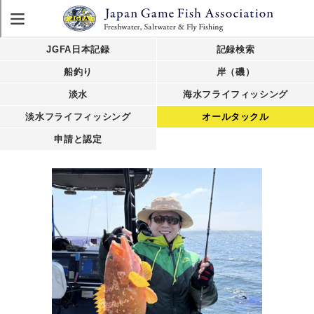
JGFA日本記録
記録検索
船釣り
岸（磯）
淡水
海水フライフィッシング
淡水フライフィッシング
オールタックル
申請と認定