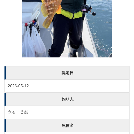
認定日
2026-05-12
釣り人
立石 英彰
魚種名