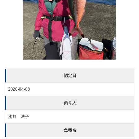
認定日
2026-04-08
釣り人
浅野 法子
魚種名