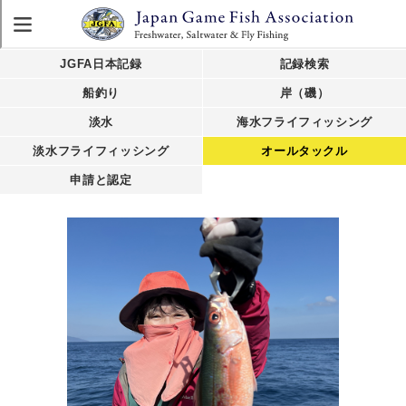
JGFA日本記録
記録検索
船釣り
岸（磯）
淡水
海水フライフィッシング
淡水フライフィッシング
オールタックル
申請と認定