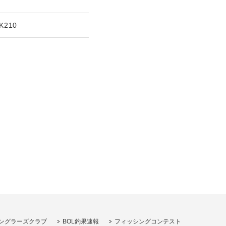
K210
ングラーズクラブ
BOL釣果速報
フィッシングコンテスト