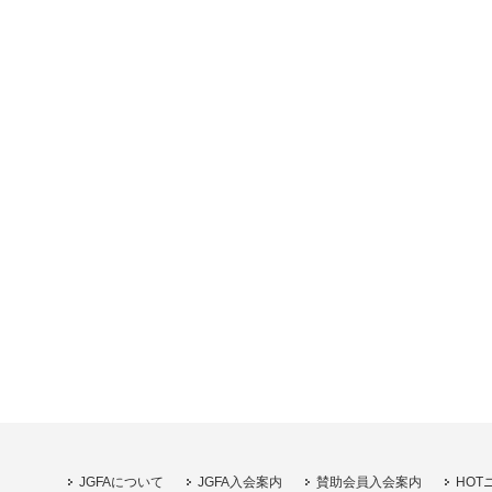
JGFAについて
JGFA入会案内
賛助会員入会案内
HOT