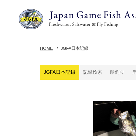
HOME
JGFA日本記録
JGFA日本記録
記録検索
船釣り