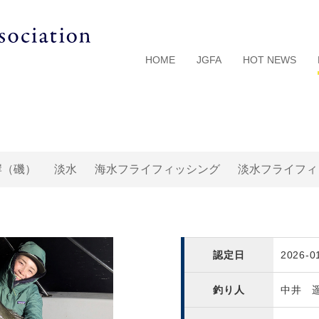
HOME
JGFA
HOT NEWS
岸（磯）
淡水
海水フライフィッシング
淡水フライフィ
認定日
2026-0
釣り人
中井 