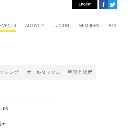
English
EVENTS
ACTIVITY
JUNIOR
MEMBERS
BOL
ッシング
オールタックル
申請と認定
1-06
遥子