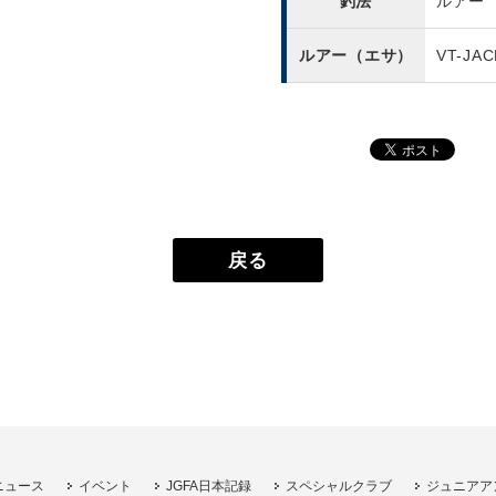
釣法
ルアー
ルアー（エサ）
VT-JAC
戻る
ニュース
イベント
JGFA日本記録
スペシャルクラブ
ジュニアア