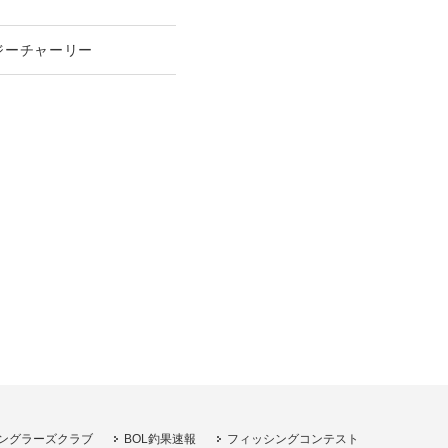
ジーチャーリー
ングラーズクラブ
BOL釣果速報
フィッシングコンテスト