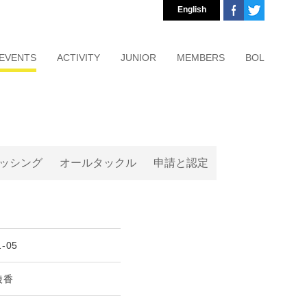
English
EVENTS
ACTIVITY
JUNIOR
MEMBERS
BOL
ッシング
オールタックル
申請と認定
1-05
綾香