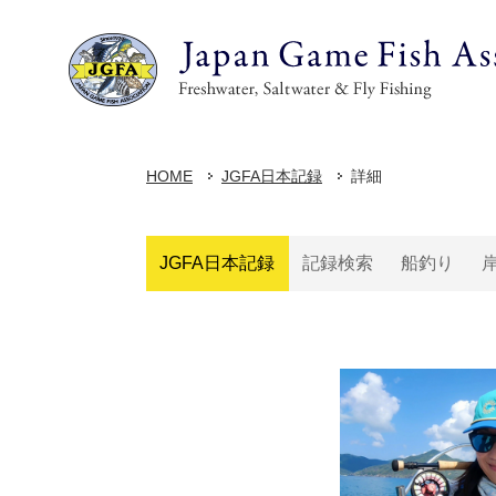
HOME
JGFA日本記録
詳細
JGFA日本記録
記録検索
船釣り