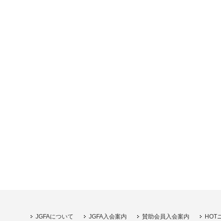
JGFAについて
JGFA入会案内
賛助会員入会案内
HOT