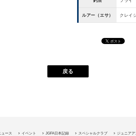
釣法
フライ
ルアー（エサ）
クレイ
戻る
ニュース
イベント
JGFA日本記録
スペシャルクラブ
ジュニアア