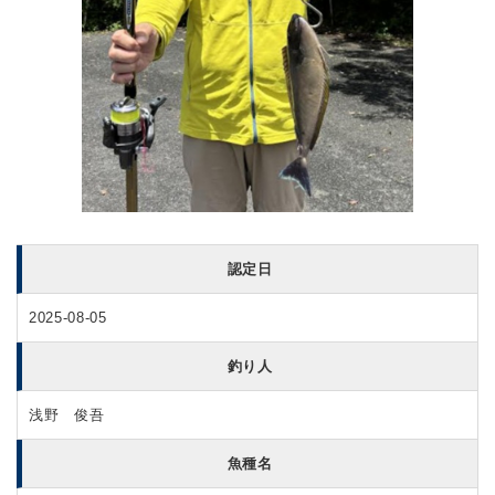
認定日
2025-08-05
釣り人
浅野 俊吾
魚種名