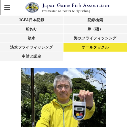
JGFA日本記録
記録検索
船釣り
岸（磯）
淡水
海水フライフィッシング
淡水フライフィッシング
オールタックル
申請と認定