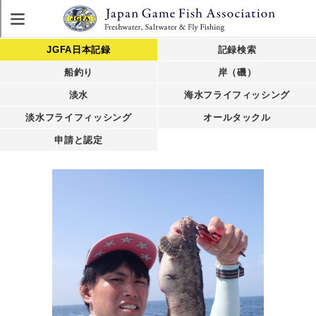
JGFA日本記録
記録検索
船釣り
岸（磯）
淡水
海水フライフィッシング
淡水フライフィッシング
オールタックル
申請と認定