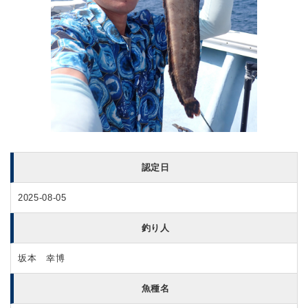
認定日
2025-08-05
釣り人
坂本 幸博
魚種名