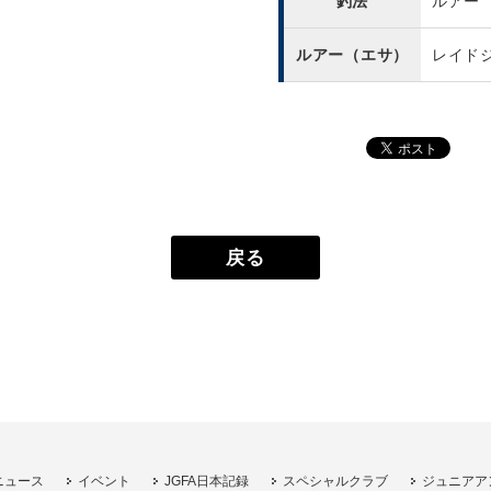
釣法
ルアー
ルアー（エサ）
レイド
戻る
ニュース
イベント
JGFA日本記録
スペシャルクラブ
ジュニアア