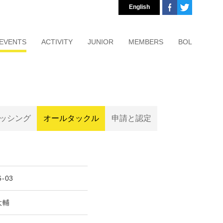
English
EVENTS
ACTIVITY
JUNIOR
MEMBERS
BOL
ッシング
オールタックル
申請と認定
6-03
大輔