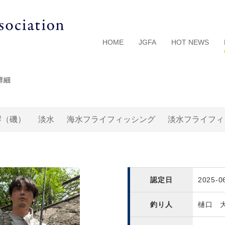
HOME
JGFA
HOT NEWS
詳細
岸（磯）
淡水
海水フライフィッシング
淡水フライフィ
認定日
2025-0
釣り人
樋口 