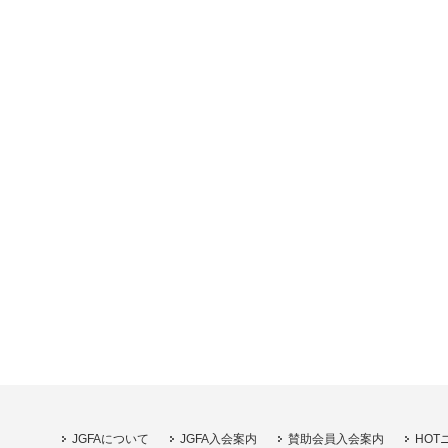
JGFAについて
JGFA入会案内
賛助会員入会案内
HOT