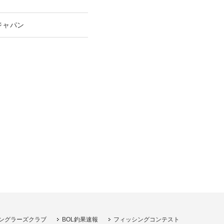
ジャパン
ングラーズクラブ
BOL釣果速報
フィッシングコンテスト