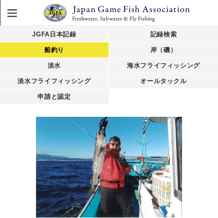
JGFA日本記録
記録検索
船釣り
岸（磯）
淡水
海水フライフィッシング
淡水フライフィッシング
オールタックル
申請と認定