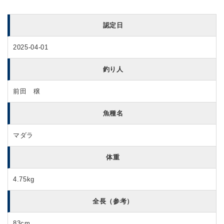
認定日
2025-04-01
釣り人
前田 穣
魚種名
マダラ
体重
4.75kg
全長（参考）
83cm