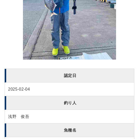
認定日
2025-02-04
釣り人
浅野 俊吾
魚種名