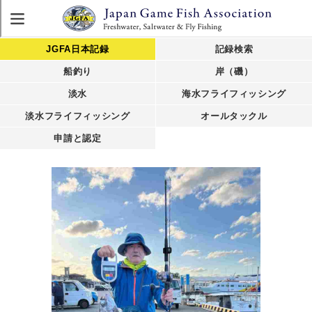
JGFA日本記録
記録検索
船釣り
岸（磯）
淡水
海水フライフィッシング
淡水フライフィッシング
オールタックル
申請と認定