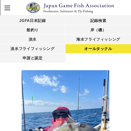
JGFA日本記録
記録検索
船釣り
岸（磯）
淡水
海水フライフィッシング
淡水フライフィッシング
オールタックル
申請と認定