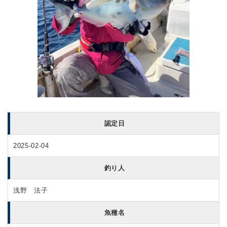
認定日
2025-02-04
釣り人
浅野 法子
魚種名