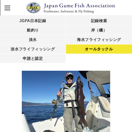
JGFA日本記録
記録検索
船釣り
岸（磯）
淡水
海水フライフィッシング
淡水フライフィッシング
オールタックル
申請と認定