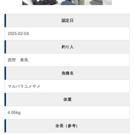
認定日
2025-02-04
釣り人
西野 勇馬
魚種名
マルバラユメザメ
体重
4.05kg
全長（参考）