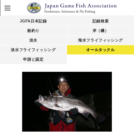
JGFA日本記録
記録検索
船釣り
岸（磯）
淡水
海水フライフィッシング
淡水フライフィッシング
オールタックル
申請と認定