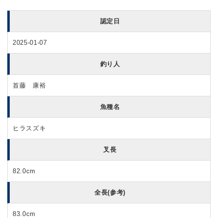
認定日
2025-01-07
釣り人
首藤 康裕
魚種名
ヒラスズキ
叉長
82.0cm
全長(参考)
83.0cm