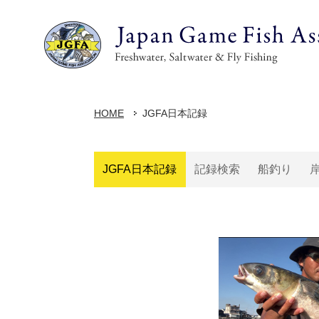
HOME
JGFA日本記録
JGFA日本記録
記録検索
船釣り