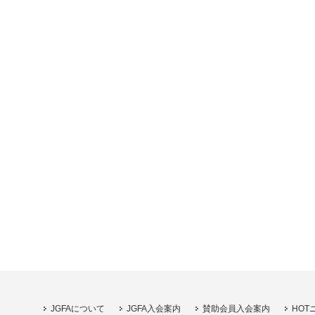
JGFAについて
JGFA入会案内
賛助会員入会案内
HOT