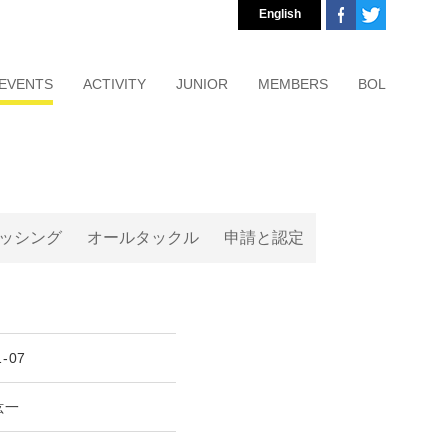
English
EVENTS
ACTIVITY
JUNIOR
MEMBERS
BOL
ッシング
オールタックル
申請と認定
1-07
紘一