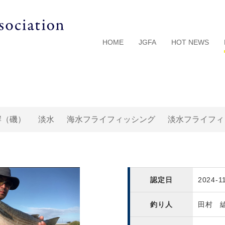
HOME
JGFA
HOT NEWS
岸（磯）
淡水
海水フライフィッシング
淡水フライフィ
認定日
2024-1
釣り人
田村 