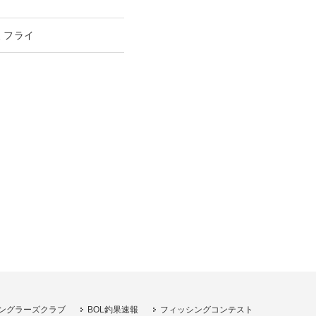
ミフライ
ングラーズクラブ
BOL釣果速報
フィッシングコンテスト