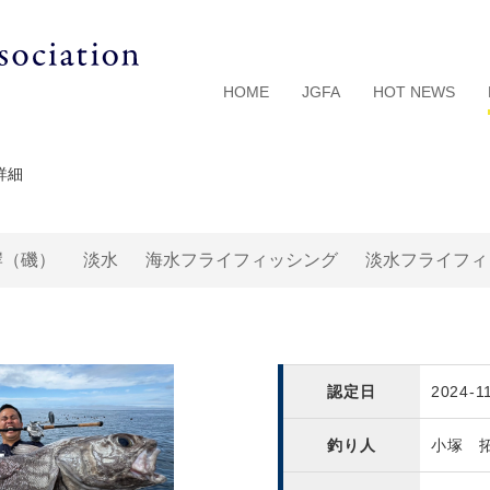
HOME
JGFA
HOT NEWS
詳細
岸（磯）
淡水
海水フライフィッシング
淡水フライフィ
認定日
2024-1
釣り人
小塚 