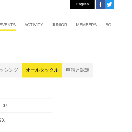
English
EVENTS
ACTIVITY
JUNIOR
MEMBERS
BOL
ッシング
オールタックル
申請と認定
1-07
拓矢