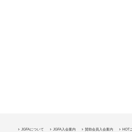
JGFAについて
JGFA入会案内
賛助会員入会案内
HOT