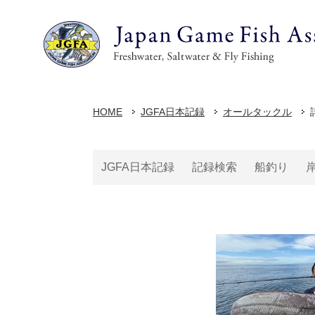
HOME
JGFA日本記録
オールタックル
JGFA日本記録
記録検索
船釣り