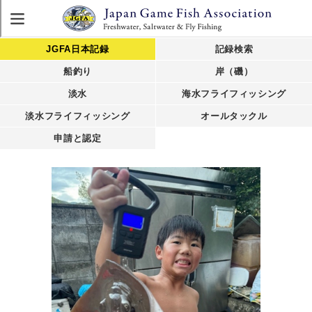
JGFA日本記録
記録検索
船釣り
岸（磯）
淡水
海水フライフィッシング
淡水フライフィッシング
オールタックル
申請と認定