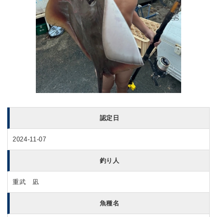
認定日
2024-11-07
釣り人
重武 凪
魚種名