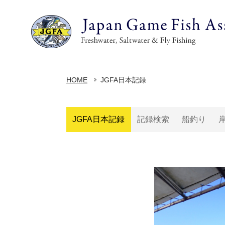
HOME
JGFA日本記録
JGFA日本記録
記録検索
船釣り