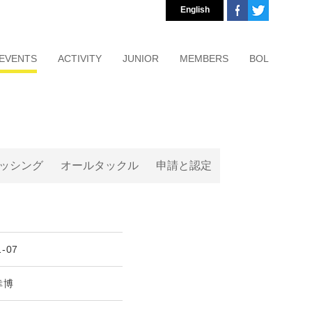
English
EVENTS
ACTIVITY
JUNIOR
MEMBERS
BOL
ッシング
オールタックル
申請と認定
1-07
幸博