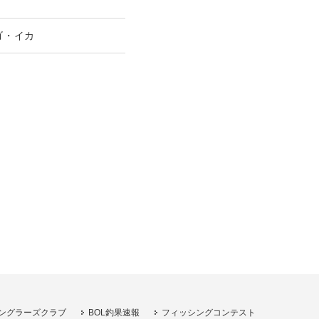
ゴ・イカ
ングラーズクラブ
BOL釣果速報
フィッシングコンテスト