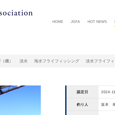
HOME
JGFA
HOT NEWS
岸（磯）
淡水
海水フライフィッシング
淡水フライフィ
認定日
2024-1
釣り人
坂本 