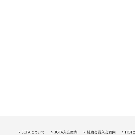
JGFAについて
JGFA入会案内
賛助会員入会案内
HOT