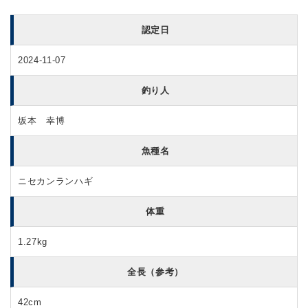
認定日
2024-11-07
釣り人
坂本 幸博
魚種名
ニセカンランハギ
体重
1.27kg
全長（参考）
42cm