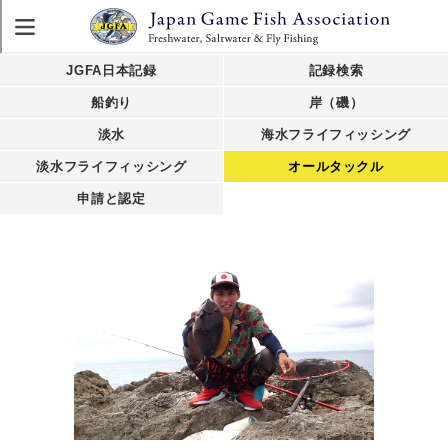
JGFA日本記録
記録検索
船釣り
岸（磯）
淡水
海水フライフィッシング
淡水フライフィッシング
オールタックル
申請と認定