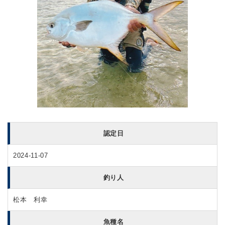
認定日
2024-11-07
釣り人
松本 利幸
魚種名