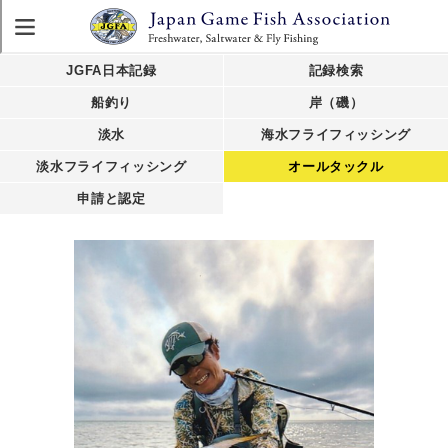
JGFA日本記録
記録検索
船釣り
岸（磯）
淡水
海水フライフィッシング
淡水フライフィッシング
オールタックル
申請と認定