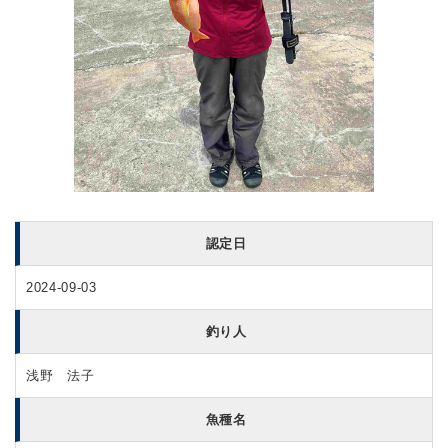
認定日
2024-09-03
釣り人
浅野 法子
魚種名