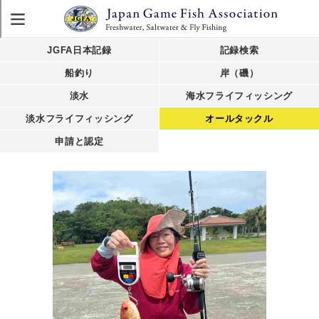
JGFA日本記録
記録検索
船釣り
岸（磯）
淡水
海水フライフィッシング
淡水フライフィッシング
オールタックル
申請と認定