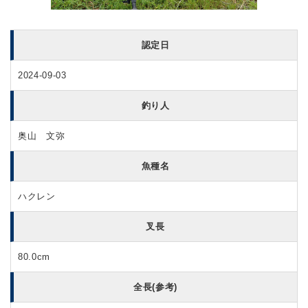
認定日
2024-09-03
釣り人
奥山 文弥
魚種名
ハクレン
叉長
80.0cm
全長(参考)