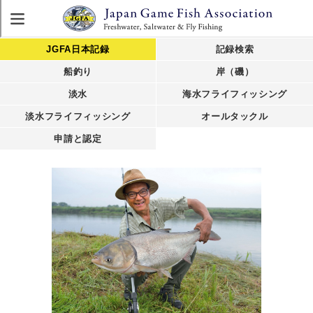
JGFA日本記録
記録検索
船釣り
岸（磯）
淡水
海水フライフィッシング
淡水フライフィッシング
オールタックル
申請と認定