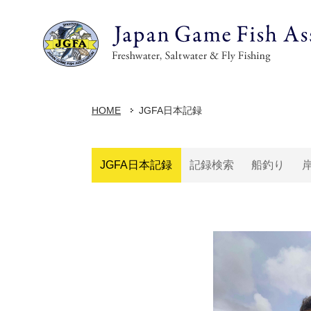
HOME
JGFA日本記録
JGFA日本記録
記録検索
船釣り