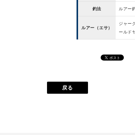
釣法
ルアー
ジャー
ルアー（エサ）
ールド
戻る