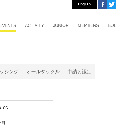
English
EVENTS
ACTIVITY
JUNIOR
MEMBERS
BOL
ッシング
オールタックル
申請と認定
8-06
正輝