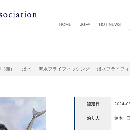
HOME
JGFA
HOT NEWS
岸（磯）
淡水
海水フライフィッシング
淡水フライフィ
認定日
2024-0
釣り人
鈴木 