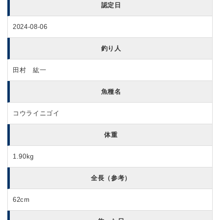
認定日
2024-08-06
釣り人
田村 紘一
魚種名
コウライニゴイ
体重
1.90kg
全長（参考）
62cm