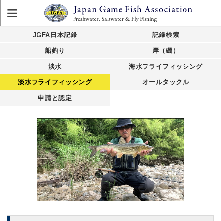
JGFA日本記録
記録検索
船釣り
岸（磯）
淡水
海水フライフィッシング
淡水フライフィッシング
オールタックル
申請と認定