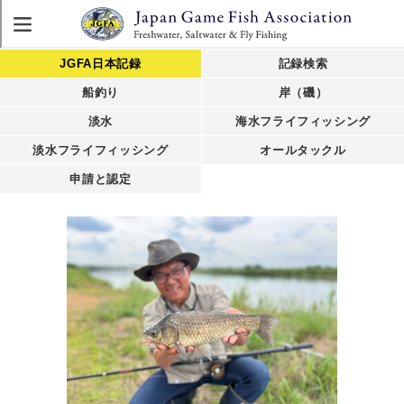
JGFA日本記録
記録検索
船釣り
岸（磯）
淡水
海水フライフィッシング
淡水フライフィッシング
オールタックル
申請と認定