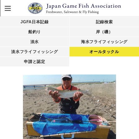
JGFA日本記録
記録検索
船釣り
岸（磯）
淡水
海水フライフィッシング
淡水フライフィッシング
オールタックル
申請と認定