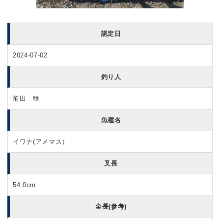
認定日
2024-07-02
釣り人
前田 穣
魚種名
イワナ(アメマス）
叉長
54.0cm
全長(参考)