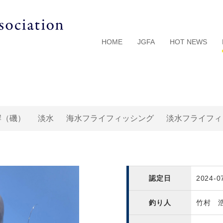
HOME
JGFA
HOT NEWS
岸（磯）
淡水
海水フライフィッシング
淡水フライフィ
認定日
2024-0
釣り人
竹村 