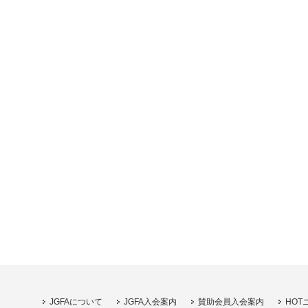
JGFAについて
JGFA入会案内
賛助会員入会案内
HOT