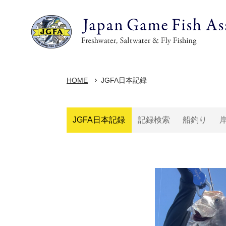
HOME
JGFA日本記録
JGFA日本記録
記録検索
船釣り