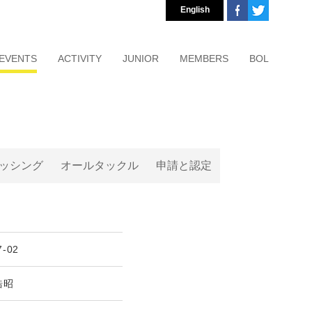
English
EVENTS
ACTIVITY
JUNIOR
MEMBERS
BOL
ッシング
オールタックル
申請と認定
7-02
浩昭