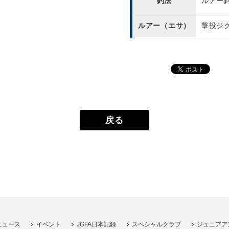
釣法
ルアー
ルアー（エサ）
撃投ジ
戻る
ニュース
イベント
JGFA日本記録
スペシャルクラブ
ジュニアア