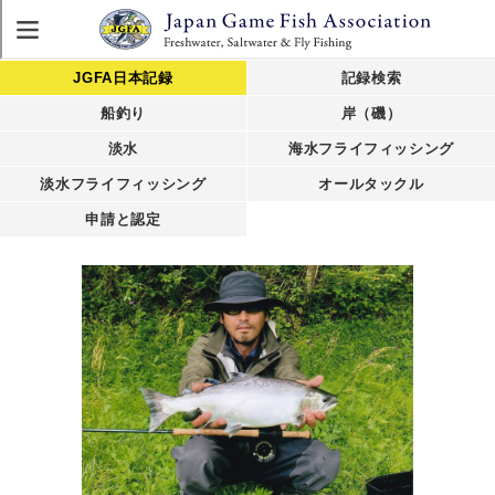
JGFA日本記録
記録検索
船釣り
岸（磯）
淡水
海水フライフィッシング
淡水フライフィッシング
オールタックル
申請と認定