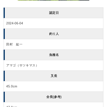
認定日
2024-06-04
釣り人
田村 紘一
魚種名
アマゴ（サツキマス）
叉長
45.0cm
全長(参考)