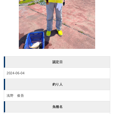
認定日
2024-06-04
釣り人
浅野 俊吾
魚種名