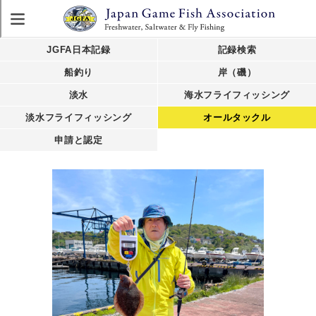
JGFA日本記録
記録検索
船釣り
岸（磯）
淡水
海水フライフィッシング
淡水フライフィッシング
オールタックル
申請と認定