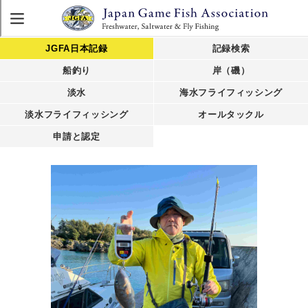
JGFA日本記録
記録検索
船釣り
岸（磯）
淡水
海水フライフィッシング
淡水フライフィッシング
オールタックル
申請と認定