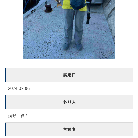
認定日
2024-02-06
釣り人
浅野 俊吾
魚種名