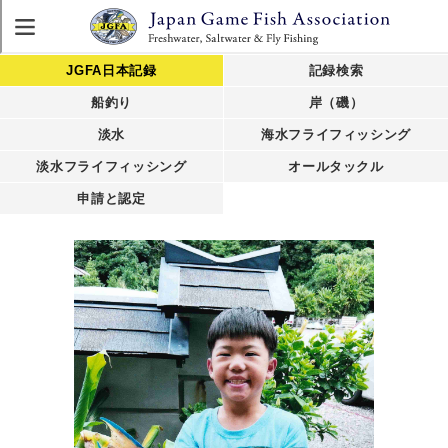
JGFA日本記録
記録検索
船釣り
岸（磯）
淡水
海水フライフィッシング
淡水フライフィッシング
オールタックル
申請と認定