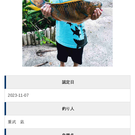
認定日
2023-11-07
釣り人
重武 凪