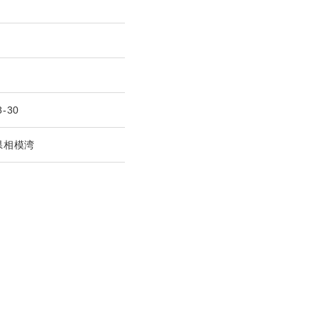
8-30
県相模湾