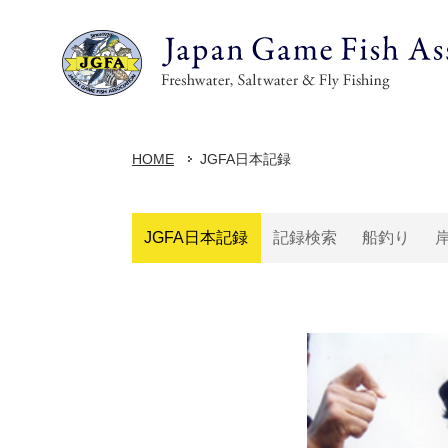
HOME
JGFA日本記録
JGFA日本記録
記録検索
船釣り