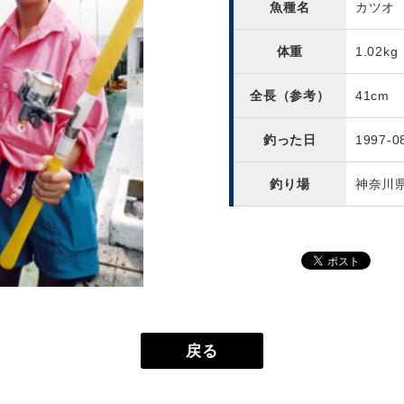
魚種名
カツオ
体重
1.02kg
全長（参考）
41cm
釣った日
1997-0
釣り場
神奈川
戻る