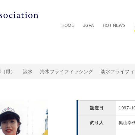
HOME
JGFA
HOT NEWS
岸（磯）
淡水
海水フライフィッシング
淡水フライフィ
認定日
1997-1
釣り人
奥山幸