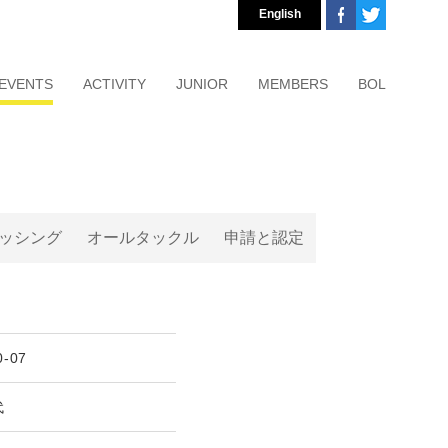
English
EVENTS
ACTIVITY
JUNIOR
MEMBERS
BOL
ッシング
オールタックル
申請と認定
0-07
代