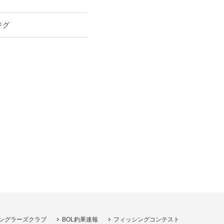
ジグ
ングラーズクラブ
BOL釣果速報
フィッシングコンテスト