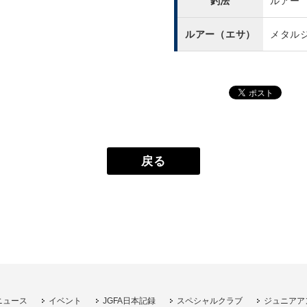
釣法
ルアー
ルアー（エサ）
メタル
戻る
ニュース
イベント
JGFA日本記録
スペシャルクラブ
ジュニアア