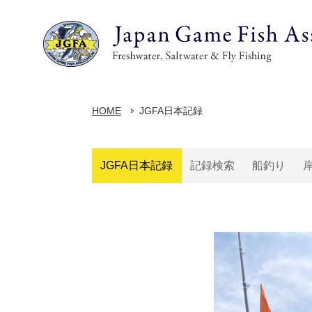
HOME
JGFA日本記録
JGFA日本記録
記録検索
船釣り