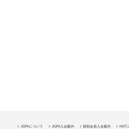
JGFAについて
JGFA入会案内
賛助会員入会案内
HOT