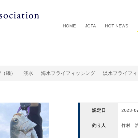
HOME
JGFA
HOT NEWS
岸（磯）
淡水
海水フライフィッシング
淡水フライフィ
認定日
2023-0
釣り人
竹村 