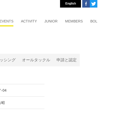
English
EVENTS
ACTIVITY
JUNIOR
MEMBERS
BOL
ッシング
オールタックル
申請と認定
7-04
浩昭