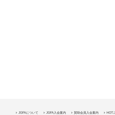
JGFAについて
JGFA入会案内
賛助会員入会案内
HOT