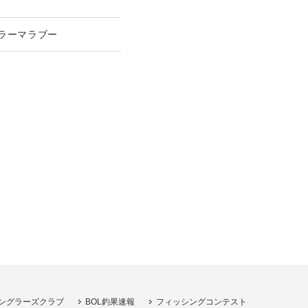
ーラーマラブー
ングラーズクラブ
BOL釣果速報
フィッシングコンテスト