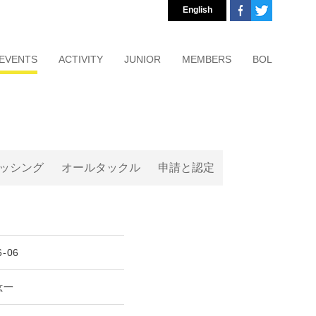
English
EVENTS
ACTIVITY
JUNIOR
MEMBERS
BOL
ッシング
オールタックル
申請と認定
6-06
紘一