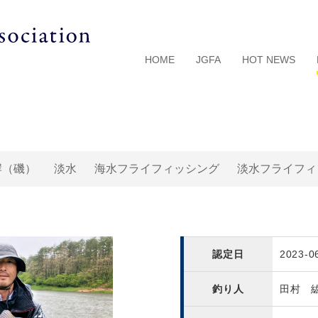
HOME
JGFA
HOT NEWS
岸（磯）
淡水
海水フライフィッシング
淡水フライフィ
認定日
2023-0
釣り人
田村 