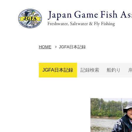
HOME
JGFA日本記録
JGFA日本記録
記録検索
船釣り