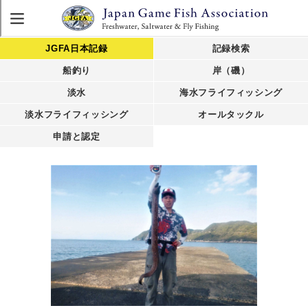
JGFA日本記録
記録検索
船釣り
岸（磯）
淡水
海水フライフィッシング
淡水フライフィッシング
オールタックル
申請と認定