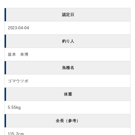
認定日
2023-04-04
釣り人
坂本 幸博
魚種名
ゴマウツボ
体重
5.55kg
全長（参考）
115.2cm