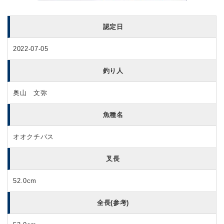
認定日
2022-07-05
釣り人
奥山 文弥
魚種名
オオクチバス
叉長
52.0cm
全長(参考)