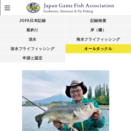
JGFA日本記録
記録検索
船釣り
岸（磯）
淡水
海水フライフィッシング
淡水フライフィッシング
オールタックル
申請と認定