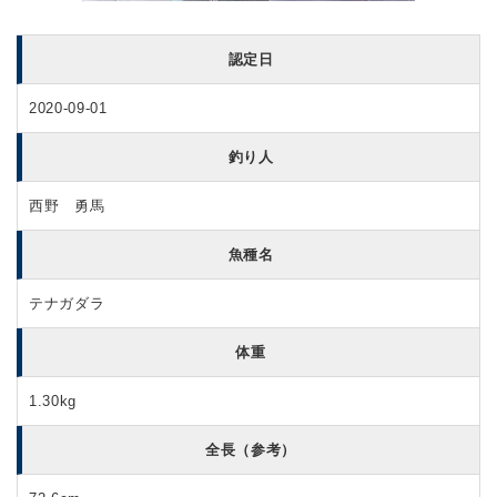
認定日
2020-09-01
釣り人
西野 勇馬
魚種名
テナガダラ
体重
1.30kg
全長（参考）