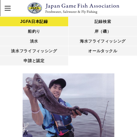
JGFA日本記録
記録検索
船釣り
岸（磯）
淡水
海水フライフィッシング
淡水フライフィッシング
オールタックル
申請と認定