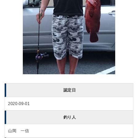
認定日
2020-09-01
釣り人
山岡 一信