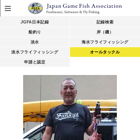
JGFA日本記録
記録検索
船釣り
岸（磯）
淡水
海水フライフィッシング
淡水フライフィッシング
オールタックル
申請と認定