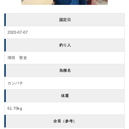
認定日
2020-07-07
釣り人
増田 聖史
魚種名
カンパチ
体重
61.70kg
全長（参考）