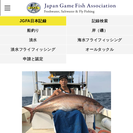
JGFA日本記録
記録検索
船釣り
岸（磯）
淡水
海水フライフィッシング
淡水フライフィッシング
オールタックル
申請と認定