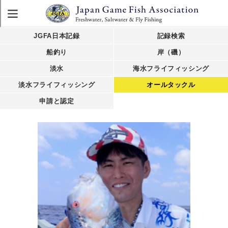
JGFA日本記録
記録検索
船釣り
岸（磯）
淡水
海水フライフィッシング
淡水フライフィッシング
オールタックル
申請と認定