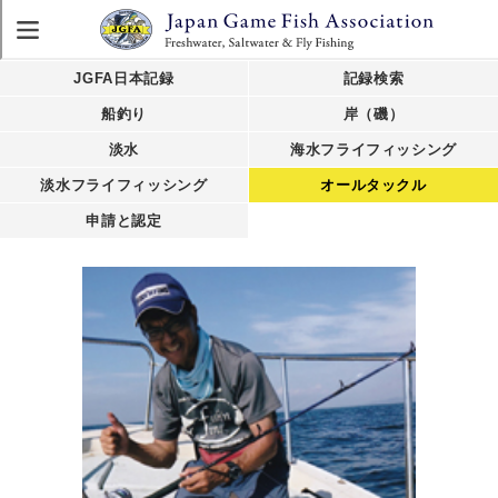
JGFA日本記録
記録検索
船釣り
岸（磯）
淡水
海水フライフィッシング
淡水フライフィッシング
オールタックル
申請と認定