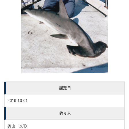
認定日
2019-10-01
釣り人
奥山 文弥