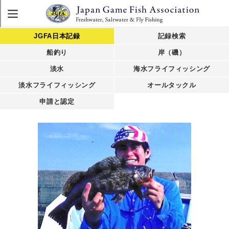
JGFA日本記録
記録検索
船釣り
岸（磯）
淡水
海水フライフィッシング
淡水フライフィッシング
オールタックル
申請と認定