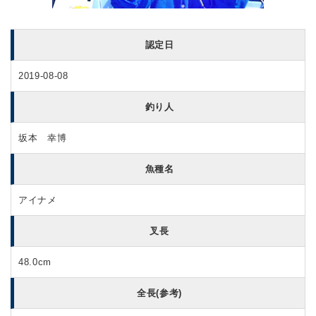
認定日
2019-08-08
釣り人
坂本 幸博
魚種名
アイナメ
叉長
48.0cm
全長(参考)