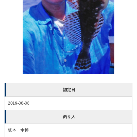
認定日
2019-08-08
釣り人
坂本 幸博