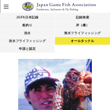
JGFA日本記録
記録検索
船釣り
岸（磯）
淡水
海水フライフィッシング
淡水フライフィッシング
オールタックル
申請と認定