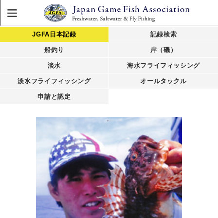
JGFA日本記録
記録検索
船釣り
岸（磯）
淡水
海水フライフィッシング
淡水フライフィッシング
オールタックル
申請と認定