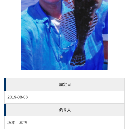
認定日
2019-08-08
釣り人
坂本 幸博