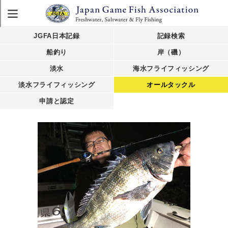
JGFA日本記録
記録検索
船釣り
岸（磯）
淡水
海水フライフィッシング
淡水フライフィッシング
オールタックル
申請と認定