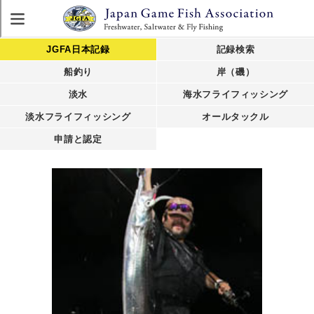
JGFA日本記録
記録検索
船釣り
岸（磯）
淡水
海水フライフィッシング
淡水フライフィッシング
オールタックル
申請と認定