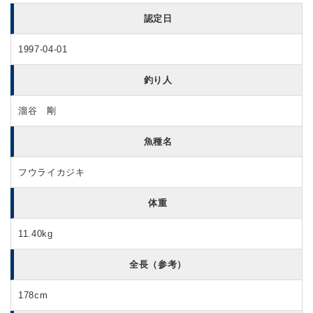
認定日
1997-04-01
釣り人
溜谷 剛
魚種名
フウライカジキ
体重
11.40kg
全長（参考）
178cm