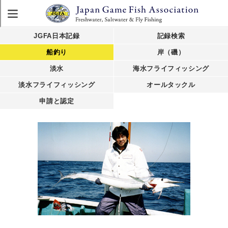
JGFA日本記録
記録検索
船釣り
岸（磯）
淡水
海水フライフィッシング
淡水フライフィッシング
オールタックル
申請と認定